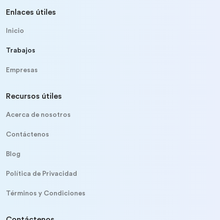
Enlaces útiles
Inicio
Trabajos
Empresas
Recursos útiles
Acerca de nosotros
Contáctenos
Blog
Política de Privacidad
Términos y Condiciones
Contáctenos