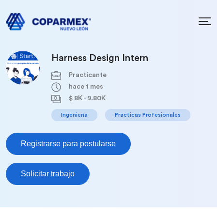
Harness Design Intern
Practicante
hace 1 mes
$ 8K - 9.80K
Ingeniería
Practicas Profesionales
Registrarse para postularse
Solicitar trabajo