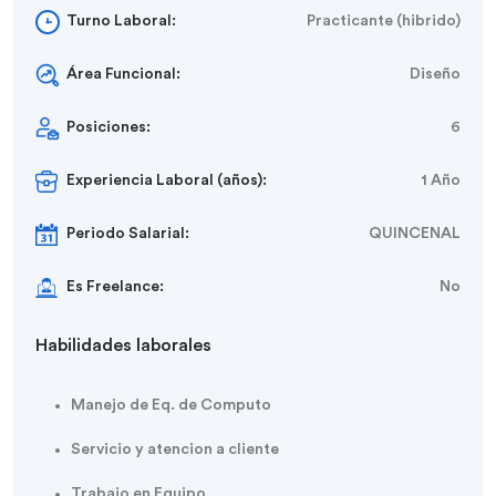
Turno Laboral:
Practicante (hibrido)
Área Funcional:
Diseño
Posiciones:
6
Experiencia Laboral (años):
1 Año
Periodo Salarial:
QUINCENAL
Es Freelance:
No
Habilidades laborales
Manejo de Eq. de Computo
Servicio y atencion a cliente
Trabajo en Equipo