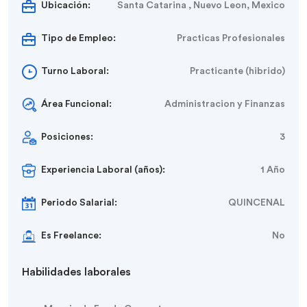
Ubicación:
Santa Catarina , Nuevo Leon, Mexico
Tipo de Empleo:
Practicas Profesionales
Turno Laboral:
Practicante (hibrido)
Área Funcional:
Administracion y Finanzas
Posiciones:
3
Experiencia Laboral (años):
1 Año
Periodo Salarial:
QUINCENAL
Es Freelance:
No
Habilidades laborales