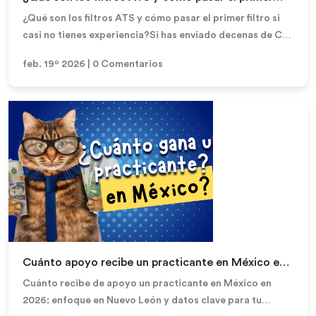
filtro si casi no tienes experiencia?
¿Qué son los filtros ATS y cómo pasar el primer filtro si
casi no tienes experiencia?Si has enviado decenas de CV
y nadie te responde, no siempre es p...
feb. 19º 2026 | 0 Comentarios
Leer más
Cuánto apoyo recibe un practicante en México en
2026: enfoque en Nuevo León y datos clave para
Cuánto recibe de apoyo un practicante en México en
tu carrera
2026: enfoque en Nuevo León y datos clave para tu