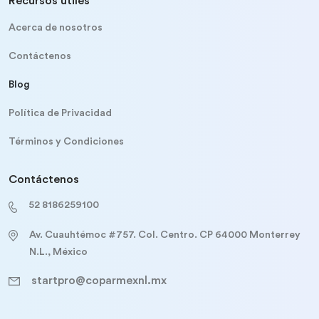
Recursos útiles
Acerca de nosotros
Contáctenos
Blog
Política de Privacidad
Términos y Condiciones
Contáctenos
52 8186259100
Av. Cuauhtémoc #757. Col. Centro. CP 64000 Monterrey
N.L., México
startpro@coparmexnl.mx