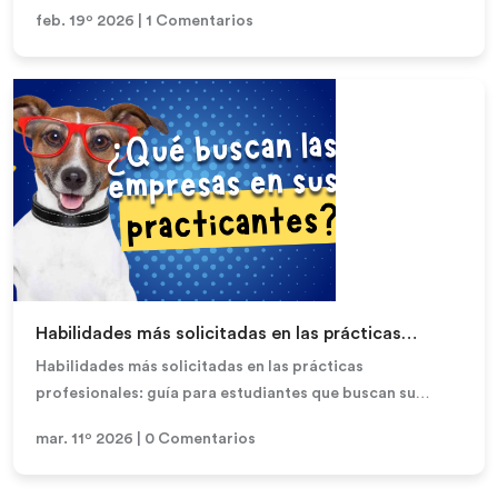
carreraSi estás considerando hacer prácticas prof...
feb. 19º 2026 | 1 Comentarios
Leer más
Habilidades más solicitadas en las prácticas
profesionales: guía para estudiantes que buscan su
Habilidades más solicitadas en las prácticas
primera experiencia laboral
profesionales: guía para estudiantes que buscan su
primera experiencia laboralLas prácticas profesionales...
mar. 11º 2026 | 0 Comentarios