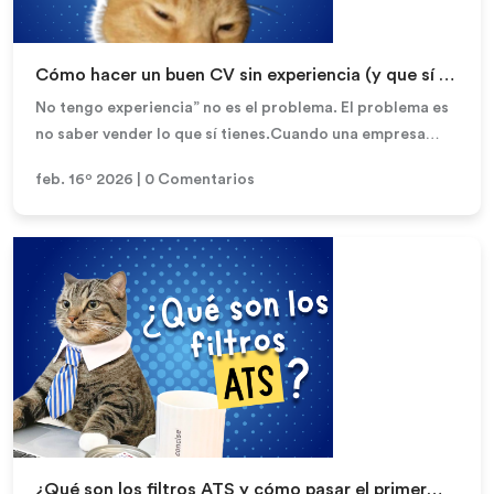
Leer más
Cómo hacer un buen CV sin experiencia (y que sí te
llamen)
No tengo experiencia” no es el problema. El problema es
no saber vender lo que sí tienes.Cuando una empresa
publica una vacante junior o de prácticas,...
feb. 16º 2026 | 0 Comentarios
Leer más
¿Qué son los filtros ATS y cómo pasar el primer