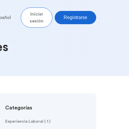
Iniciar
Registrarse
pañol
sesión
es
Categorías
Experiencia Laboral ( 1 )