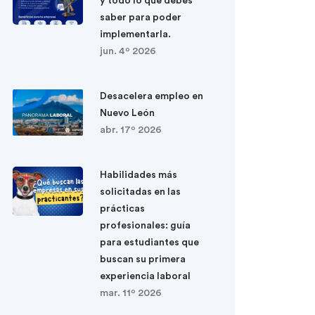
y todo lo que debes
saber para poder
implementarla.
jun. 4º 2026
Desacelera empleo en
Nuevo León
abr. 17º 2026
Habilidades más
solicitadas en las
prácticas
profesionales: guía
para estudiantes que
buscan su primera
experiencia laboral
mar. 11º 2026