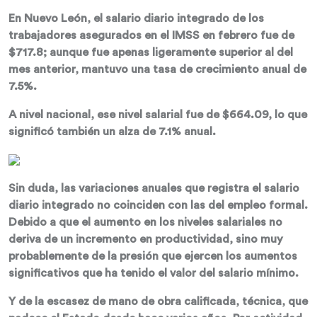
En Nuevo León, el salario diario integrado de los
trabajadores asegurados en el IMSS en febrero fue de
$717.8; aunque fue apenas ligeramente superior al del
mes anterior, mantuvo una tasa de crecimiento anual de
7.5%.
A nivel nacional, ese nivel salarial fue de $664.09, lo que
significó también un alza de 7.1% anual.
Sin duda, las variaciones anuales que registra el salario
diario integrado no coinciden con las del empleo formal.
Debido a que el aumento en los niveles salariales no
deriva de un incremento en productividad, sino muy
probablemente de la presión que ejercen los aumentos
significativos que ha tenido el valor del salario mínimo.
Y de la escasez de mano de obra calificada, técnica, que