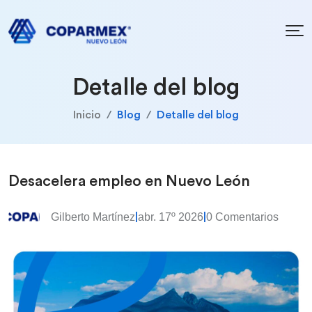
Detalle del blog
Inicio
Blog
Detalle del blog
Desacelera empleo en Nuevo León
Gilberto Martínez
abr. 17º 2026
0 Comentarios
|
|