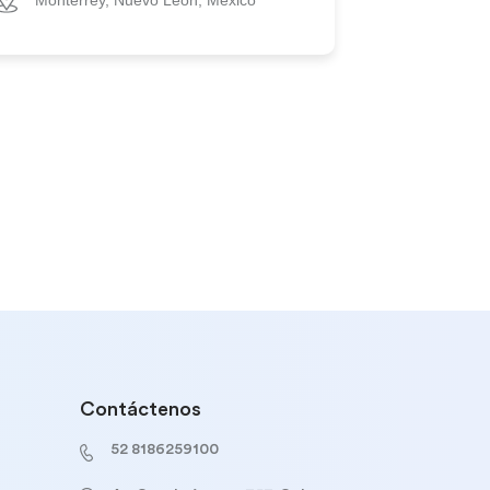
Monterrey, Nuevo Leon, Mexico
Contáctenos
52 8186259100