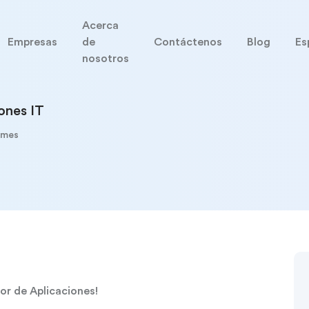
Acerca
Empresas
de
Contáctenos
Blog
Es
nosotros
ones IT
 mes
r de Aplicaciones!