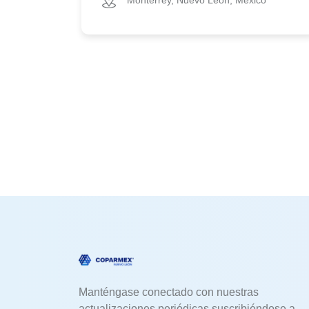
Monterrey, Nuevo Leon, Mexico
Manténgase conectado con nuestras
actualizaciones periódicas suscribiéndose a