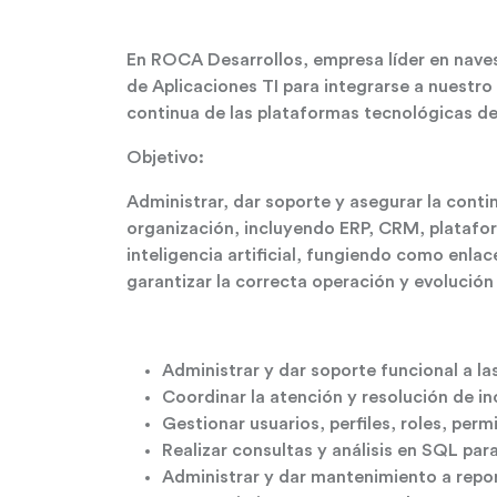
En ROCA Desarrollos, empresa líder en naves
de Aplicaciones TI para integrarse a nuestro
continua de las plataformas tecnológicas de
Objetivo:
Administrar, dar soporte y asegurar la conti
organización, incluyendo ERP, CRM, platafo
inteligencia artificial, fungiendo como enla
garantizar la correcta operación y evolución
Administrar y dar soporte funcional a 
Coordinar la atención y resolución de i
Gestionar usuarios, perfiles, roles, per
Realizar consultas y análisis en SQL par
Administrar y dar mantenimiento a repor