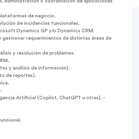
, administración o coordinación de aplicaciones
plataformas de negocio.
olución de incidencias funcionales.
icrosoft Dynamics GP y/o Dynamics CRM.
 gestionar requerimientos de distintas áreas de
álisis y resolución de problemas.
CRM.
s y análisis de información).
to de reportes).
ica.
.
encia Artificial (Copilot, ChatGPT u otras). -
uncional.