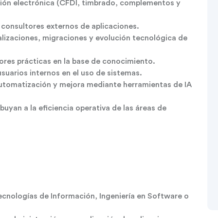
ión electrónica (CFDI, timbrado, complementos y
 consultores externos de aplicaciones.
alizaciones, migraciones y evolución tecnológica de
res prácticas en la base de conocimiento.
uarios internos en el uso de sistemas.
automatización y mejora mediante herramientas de IA
buyan a la eficiencia operativa de las áreas de
Tecnologías de Información, Ingeniería en Software o