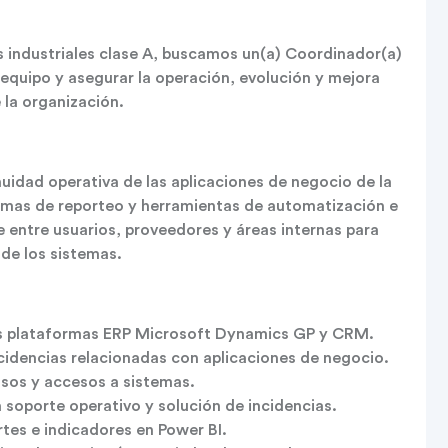
 industriales clase A, buscamos un(a) Coordinador(a)
 equipo y asegurar la operación, evolución y mejora
 la organización.
nuidad operativa de las aplicaciones de negocio de la
rmas de reporteo y herramientas de automatización e
ce entre usuarios, proveedores y áreas internas para
 de los sistemas.
las plataformas ERP Microsoft Dynamics GP y CRM.
ncidencias relacionadas con aplicaciones de negocio.
misos y accesos a sistemas.
a soporte operativo y solución de incidencias.
tes e indicadores en Power BI.