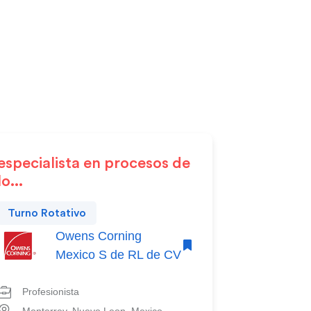
especialista en procesos de
lo...
Turno Rotativo
Owens Corning
Mexico S de RL de CV
Profesionista