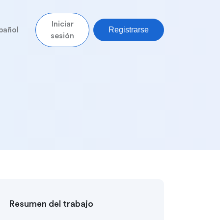
Iniciar
Registrarse
pañol
sesión
Resumen del trabajo