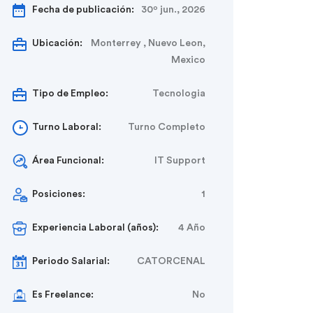
Fecha de publicación:
30º jun., 2026
Ubicación:
Monterrey , Nuevo Leon,
Mexico
Tipo de Empleo:
Tecnologia
Turno Laboral:
Turno Completo
Área Funcional:
IT Support
Posiciones:
1
Experiencia Laboral (años):
4 Año
Periodo Salarial:
CATORCENAL
Es Freelance:
No