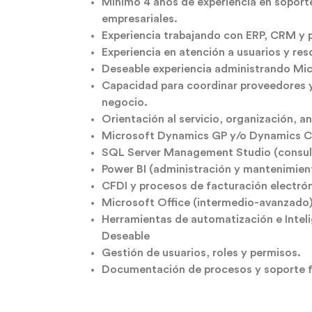
Mínimo 4 años de experiencia en soporte
empresariales.
Experiencia trabajando con ERP, CRM y 
Experiencia en atención a usuarios y res
Deseable experiencia administrando M
Capacidad para coordinar proveedores y
negocio.
Orientación al servicio, organización, an
Microsoft Dynamics GP y/o Dynamics 
SQL Server Management Studio (consulta
Power BI (administración y mantenimien
CFDI y procesos de facturación electrón
Microsoft Office (intermedio-avanzado)
Herramientas de automatización e Intelig
Deseable
Gestión de usuarios, roles y permisos.
Documentación de procesos y soporte f