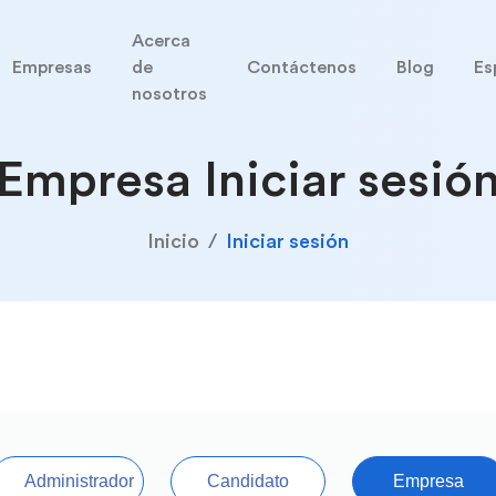
Acerca
Empresas
de
Contáctenos
Blog
Es
nosotros
Empresa Iniciar sesió
Inicio
Iniciar sesión
Administrador
Candidato
Empresa