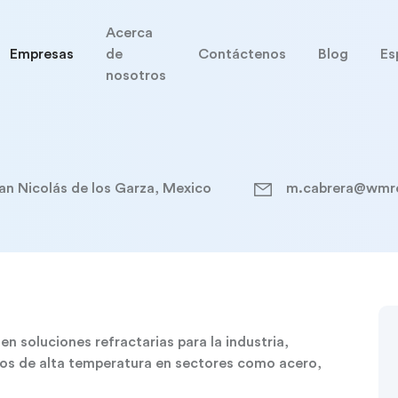
Acerca
Empresas
de
Contáctenos
Blog
Es
nosotros
an Nicolás de los Garza, Mexico
m.cabrera@wmr
 soluciones refractarias para la industria,
sos de alta temperatura en sectores como acero,