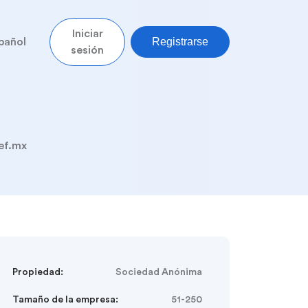
Iniciar
Registrarse
pañol
sesión
ef.mx
Propiedad:
Sociedad Anónima
Tamaño de la empresa:
51-250