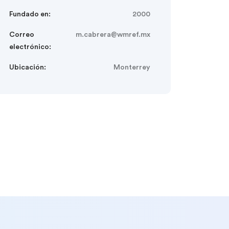
Fundado en:
2000
Correo
m.cabrera@wmref.mx
electrónico:
Ubicación:
Monterrey