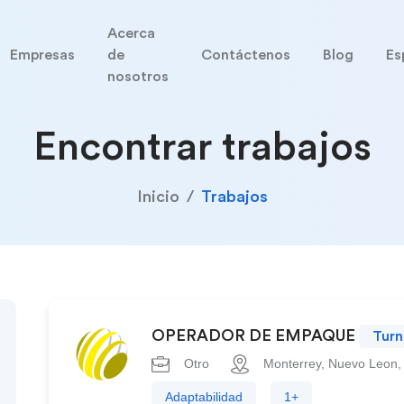
Acerca
Empresas
de
Contáctenos
Blog
Es
nosotros
Encontrar trabajos
Inicio
Trabajos
OPERADOR DE EMPAQUE
Tur
Otro
Monterrey, Nuevo Leon,
Adaptabilidad
1+