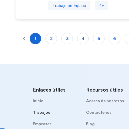
Trabajo en Equipo
4+
« Previa
1
2
3
4
5
6
Enlaces útiles
Recursos útiles
Inicio
Acerca de nosotros
Trabajos
Contáctenos
Empresas
Blog