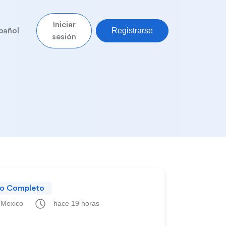
Iniciar
Registrarse
pañol
sesión
no Completo
 Mexico
hace 19 horas