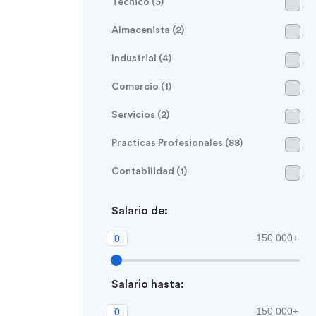
Técnico (5)
Almacenista (2)
Industrial (4)
Comercio (1)
Servicios (2)
Practicas Profesionales (88)
Contabilidad (1)
Salario de:
150 000+
0
Salario hasta:
150 000+
0