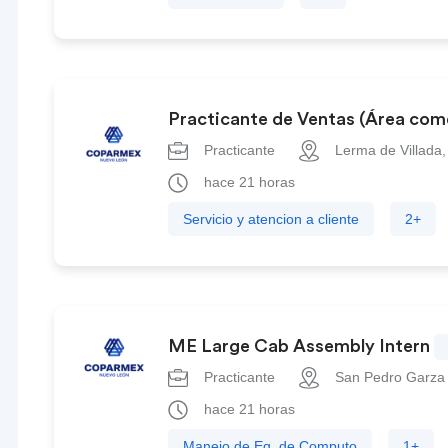
Practicante de Ventas (Área com
Practicante
Lerma de Villada
hace 21 horas
Servicio y atencion a cliente
2+
ME Large Cab Assembly Intern
Practicante
San Pedro Garza 
hace 21 horas
Manejo de Eq. de Computo
1+