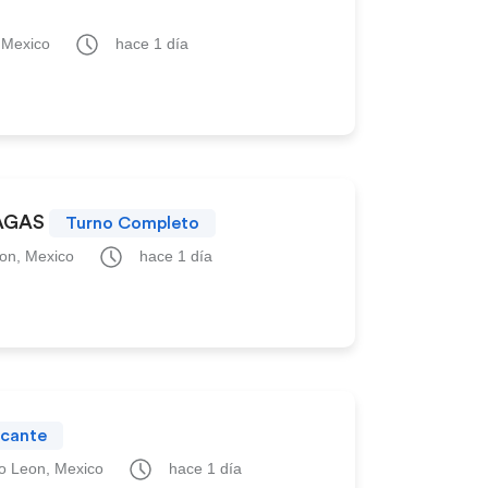
 Mexico
hace 1 día
AGAS
Turno Completo
on, Mexico
hace 1 día
icante
o Leon, Mexico
hace 1 día