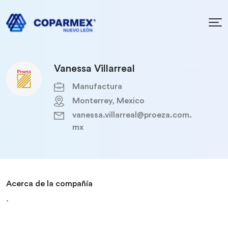
Vanessa Villarreal
Manufactura
Monterrey, Mexico
vanessa.villarreal@proeza.com.
mx
Acerca de la compañía
.