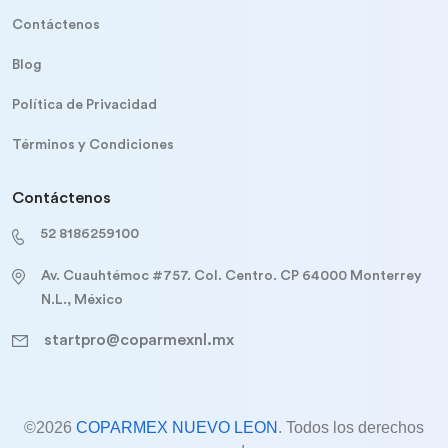
Contáctenos
Blog
Política de Privacidad
Términos y Condiciones
Contáctenos
52 8186259100
Av. Cuauhtémoc #757. Col. Centro. CP 64000 Monterrey
N.L., México
startpro@coparmexnl.mx
©2026
COPARMEX NUEVO LEON
. Todos los derechos