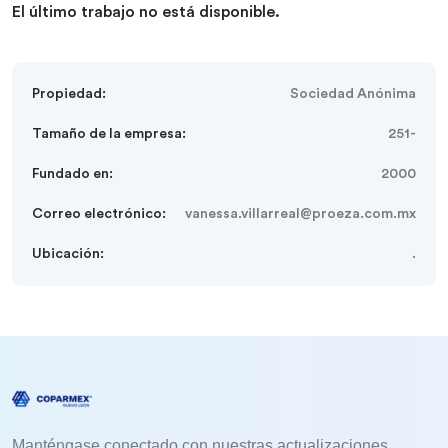
El último trabajo no está disponible.
Propiedad:
Sociedad Anónima
Tamaño de la empresa:
251-
Fundado en:
2000
Correo electrónico:
vanessa.villarreal@proeza.com.mx
Ubicación:
.
Manténgase conectado con nuestras actualizaciones