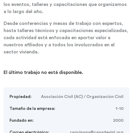
los eventos, talleres y capacitaciones que organizamos
a lo largo del año.
Desde conferencias y mesas de trabajo con expertos,
hasta talleres técnicos y capacitaciones especializadas,
cada actividad está enfocada en aportar valor a
nuestros afiliados y a todos los involucrados en el
sector vivienda.
El último trabajo no está disponible.
Propiedad:
Asociación Civil (AC) / Organización Civil
Tamaño de la empresa:
1-10
Fundado en:
2000
Correo electrónico:
raguinaga@canadevinl.org