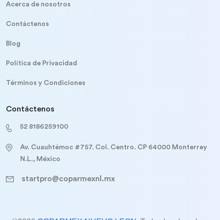
Acerca de nosotros
Contáctenos
Blog
Política de Privacidad
Términos y Condiciones
Contáctenos
52 8186259100
Av. Cuauhtémoc #757. Col. Centro. CP 64000 Monterrey
N.L., México
startpro@coparmexnl.mx