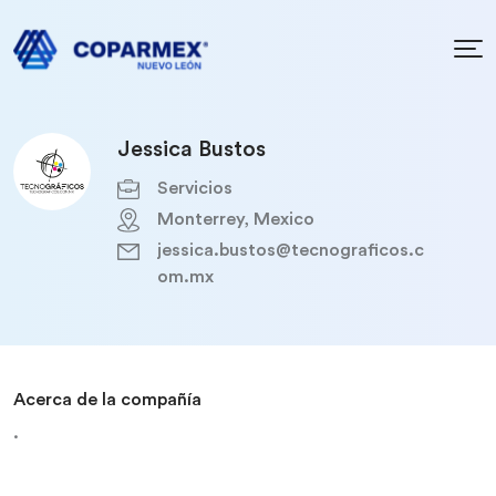
Jessica Bustos
Servicios
Monterrey, Mexico
jessica.bustos@tecnograficos.c
om.mx
Acerca de la compañía
.