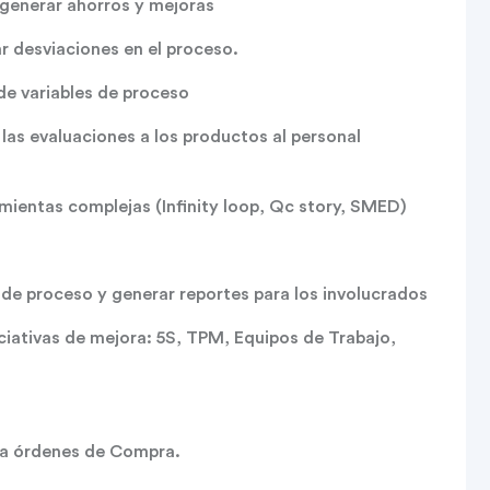
 generar ahorros y mejoras
tar desviaciones en el proceso.
 de variables de proceso
las evaluaciones a los productos al personal
mientas complejas (Infinity loop, Qc story, SMED)
s de proceso y generar reportes para los involucrados
niciativas de mejora: 5S, TPM, Equipos de Trabajo,
 a órdenes de Compra.