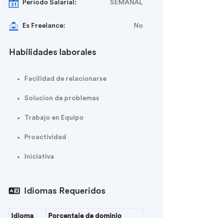
Periodo Salarial:
SEMANAL
Es Freelance:
No
Habilidades laborales
Facilidad de relacionarse
Solucion de problemas
Trabajo en Equipo
Proactividad
Iniciativa
Idiomas Requeridos
Idioma
Porcentaje de dominio