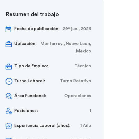
Resumen del trabajo
Fecha de publicación:
29º jun., 2026
Ubicación:
Monterrey , Nuevo Leon,
Mexico
Tipo de Empleo:
Técnico
Turno Laboral:
Turno Rotativo
Área Funcional:
Operaciones
Posiciones:
1
Experiencia Laboral (años):
1 Año