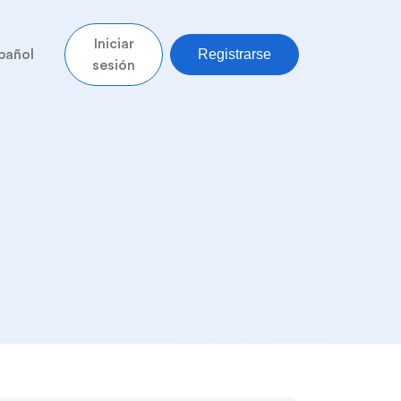
Iniciar
Registrarse
pañol
sesión