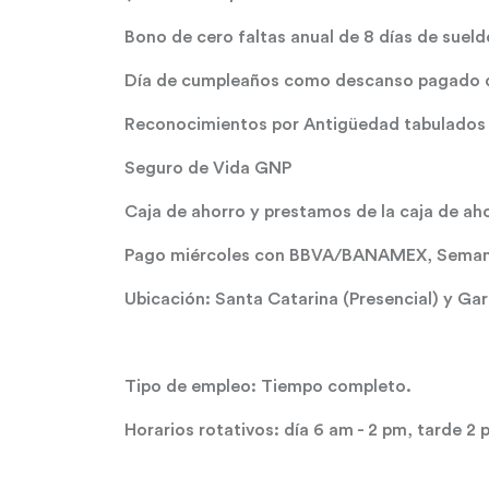
Bono de cero faltas anual de 8 días de sueld
Día de cumpleaños como descanso pagado d
Reconocimientos por Antigüedad tabulados (
Seguro de Vida GNP
Caja de ahorro y prestamos de la caja de a
Pago miércoles con BBVA/BANAMEX, Seman
Ubicación: Santa Catarina (Presencial) y Gar
Tipo de empleo: Tiempo completo.
Horarios rotativos: día 6 am - 2 pm, tarde 2