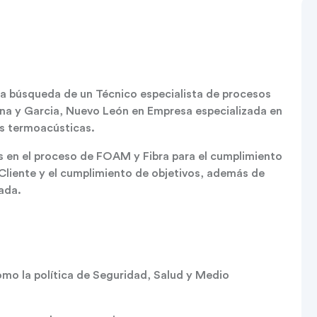
búsqueda de un Técnico especialista de procesos
ina y Garcia, Nuevo León en Empresa especializada en
es termoacústicas.
es en el proceso de FOAM y Fibra para el cumplimiento
 Cliente y el cumplimiento de objetivos, además de
zada.
como la política de Seguridad, Salud y Medio