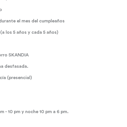
o
urante el mes del cumpleaños
a los 5 años y cada 5 años)
horro SKANDIA
a desfasada.
cía (presencial)
 pm - 10 pm y noche 10 pm a 6 pm.