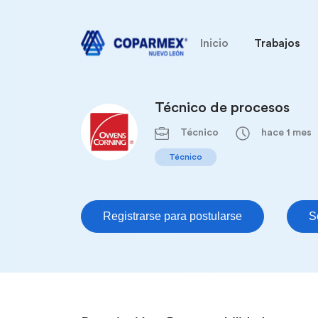
Inicio
Trabajos
Técnico de procesos
Técnico
hace 1 mes
Técnico
Registrarse para postularse
S