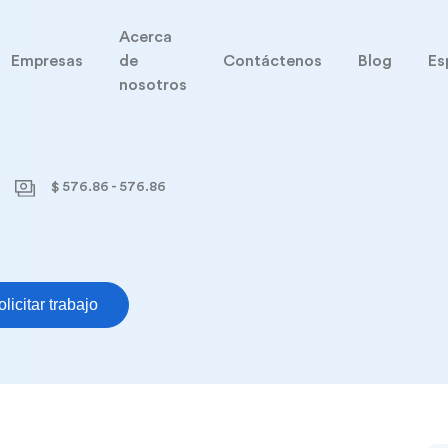
Acerca
Empresas
de
Contáctenos
Blog
Es
nosotros
$ 576.86 - 576.86
olicitar trabajo