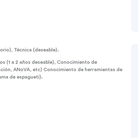
orio), Técnica (deseable).
sos (1 a 2 años deseable), Conocimiento de
elación, ANoVA, etc) Conocimiento de herramientas de
ama de espagueti).