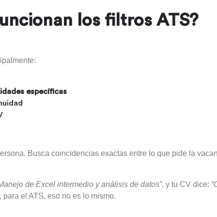
ncionan los filtros ATS?
cipalmente:
lidades específicas
nuidad
V
ersona. Busca coincidencias exactas entre lo que pide la vacan
Manejo de Excel intermedio y análisis de datos”
, y tu CV dice:
“
,
para el ATS, eso no es lo mismo.