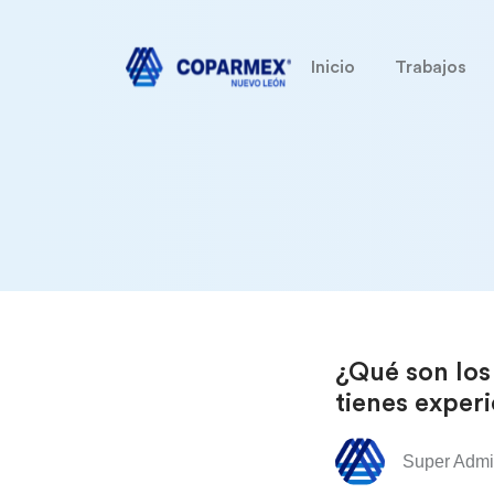
Inicio
Trabajos
¿Qué son los 
tienes exper
Super Adm