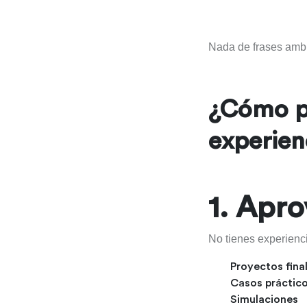
Nada de frases am
¿Cómo pa
experien
1. Apr
No tienes experienci
Proyectos fina
Casos práctic
Simulaciones