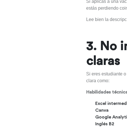
Si aplicas a una va
estás perdiendo coi
Lee bien la descrip
3. No i
claras
Si eres estudiante o
clara como:
Habilidades técnic
Excel intermed
Canva
Google Analyt
Inglés B2