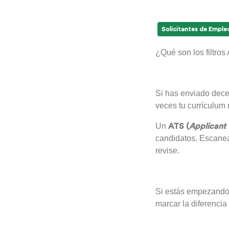
Solicitantes de Emple
¿Qué son los filtros
Si has enviado dece
veces tu currículum
Un
ATS (
Applicant
candidatos. Escanea 
revise.
Si estás empezando 
marcar la diferencia