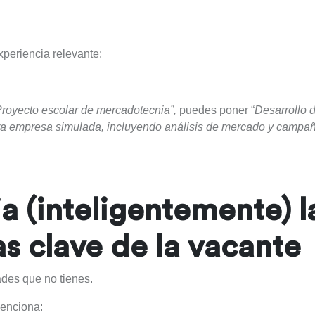
periencia relevante:
Proyecto escolar de mercadotecnia”,
puedes poner
“
Desarrollo d
ara empresa simulada, incluyendo análisis de mercado y campa
a (inteligentemente) l
s clave de la vacante
ades que no tienes.
menciona: