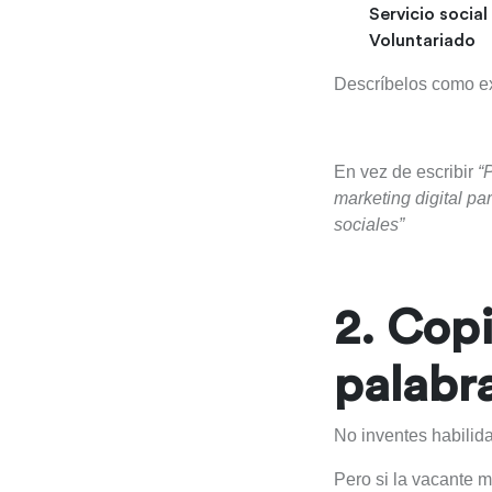
Servicio social
Voluntariado
Descríbelos como ex
En vez de escribir
“
marketing digital p
sociales”
2. Copi
palabra
No inventes habilid
Pero si la vacante 