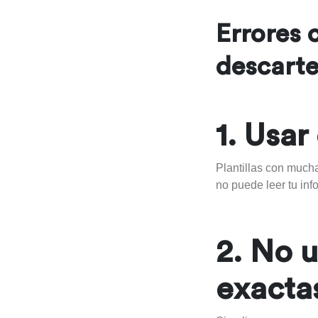
Errores 
descarte
1. Usa
Plantillas con much
no puede leer tu inf
2. No u
exacta