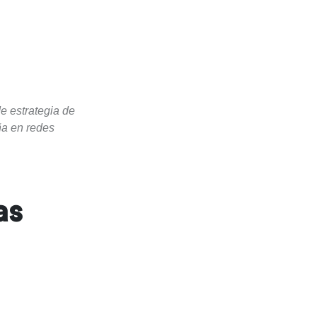
e estrategia de
ña en redes
as