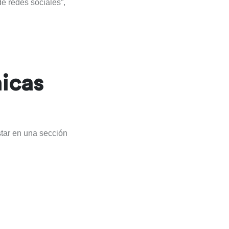
e redes sociales”,
nicas
star en una sección