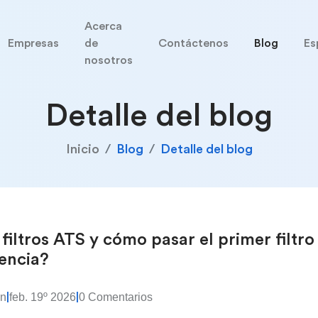
Acerca
Empresas
de
Contáctenos
Blog
Es
nosotros
Detalle del blog
Inicio
Blog
Detalle del blog
filtros ATS y cómo pasar el primer filtro 
iencia?
in
feb. 19º 2026
0 Comentarios
|
|