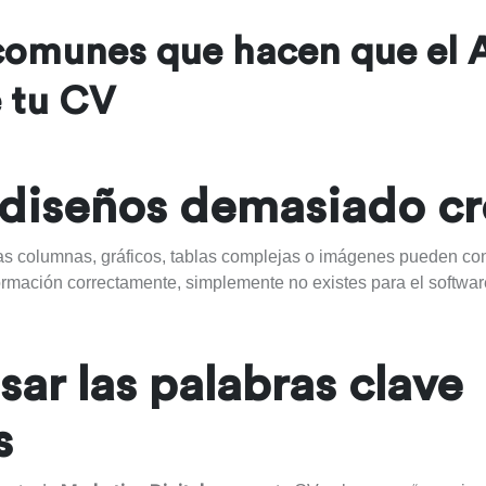
comunes que hacen que el 
 tu CV
r diseños demasiado cr
as columnas, gráficos, tablas complejas o imágenes pueden conf
ormación correctamente, simplemente no existes para el softwar
sar las palabras clave
s