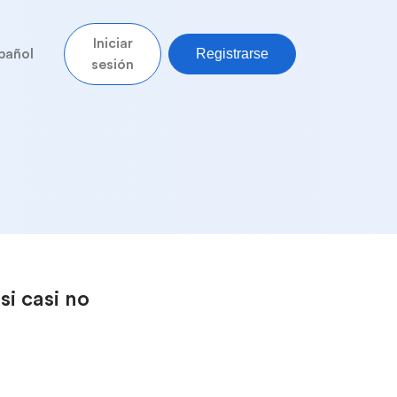
Iniciar
Registrarse
pañol
sesión
si casi no