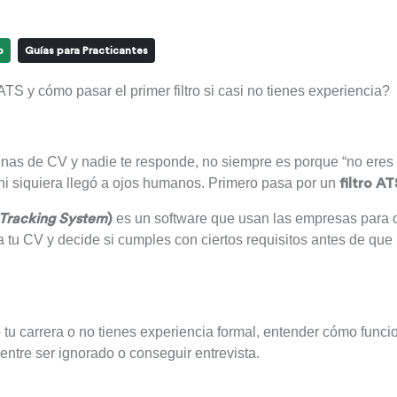
o
Guías para Practicantes
 ATS y cómo pasar el primer filtro si casi no tienes experiencia?
nas de CV y nadie te responde, no siempre es porque “no eres 
 ni siquiera llegó a ojos humanos. Primero pasa por un
filtro AT
es un software que usan las empresas para org
 Tracking System
)
tu CV y decide si cumples con ciertos requisitos antes de que 
tu carrera o no tienes experiencia formal, entender cómo func
 entre ser ignorado o conseguir entrevista.