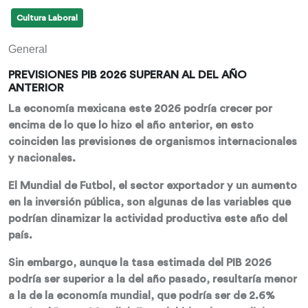
Cultura Laboral
General
PREVISIONES PIB 2026 SUPERAN AL DEL AÑO
ANTERIOR
La economía mexicana este 2026 podría crecer por
encima de lo que lo hizo el año anterior, en esto
coinciden las previsiones de organismos internacionales
y nacionales.
El Mundial de Futbol, el sector exportador y un aumento
en la inversión pública, son algunas de las variables que
podrían dinamizar la actividad productiva este año del
país.
Sin embargo, aunque la tasa estimada del PIB 2026
podría ser superior a la del año pasado, resultaría menor
a la de la economía mundial, que podría ser de 2.6%