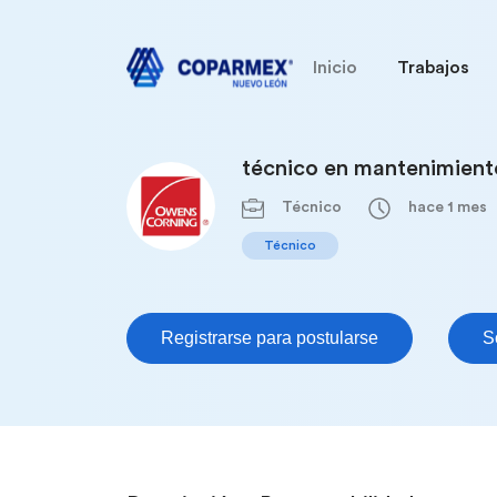
Inicio
Trabajos
técnico en mantenimient
Técnico
hace 1 mes
Técnico
Registrarse para postularse
S