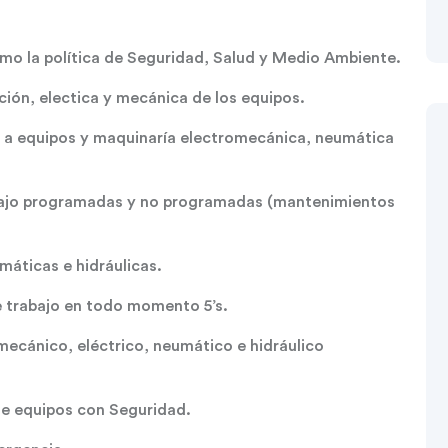
como la política de Seguridad, Salud y Medio Ambiente.
ción, electica y mecánica de los equipos.
ón a equipos y maquinaría electromecánica, neumática
rabajo programadas y no programadas (mantenimientos
máticas e hidráulicas.
 de trabajo en todo momento 5’s.
mecánico, eléctrico, neumático e hidráulico
de equipos con Seguridad.