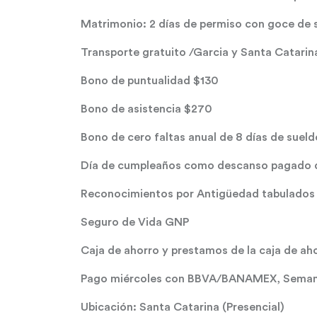
Matrimonio: 2 días de permiso con goce de 
Transporte gratuito /Garcia y Santa Catarin
Bono de puntualidad $130
Bono de asistencia $270
Bono de cero faltas anual de 8 días de sueld
Día de cumpleaños como descanso pagado d
Reconocimientos por Antigüedad tabulados (
Seguro de Vida GNP
Caja de ahorro y prestamos de la caja de a
Pago miércoles con BBVA/BANAMEX, Seman
Ubicación: Santa Catarina (Presencial)