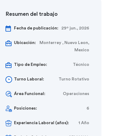
Resumen del trabajo
Fecha de publicación:
29º jun., 2026
Ubicación:
Monterrey , Nuevo Leon,
Mexico
Tipo de Empleo:
Técnico
Turno Laboral:
Turno Rotativo
Área Funcional:
Operaciones
Posiciones:
6
Experiencia Laboral (años):
1 Año