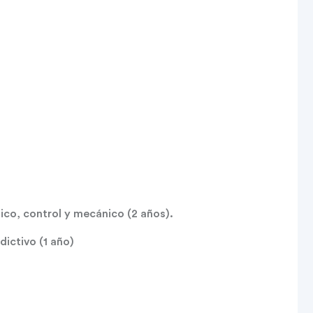
ico, control y mecánico (2 años).
ictivo (1 año)