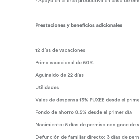
· Apoyo en el área productiva en caso de em
Prestaciones y beneficios adicionales
12 días de vacaciones
Prima vacacional de 60%
Aguinaldo de 22 días
Utilidades
Vales de despensa 13% PUXEE desde el prime
Fondo de ahorro 8.5% desde el primer día
Nacimiento: 5 días de permiso con goce de 
Defunción de familiar directo: 3 días de pe