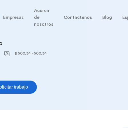
Acerca
Empresas
de
Contáctenos
Blog
Es
nosotros
o
$ 500.34 - 500.34
olicitar trabajo