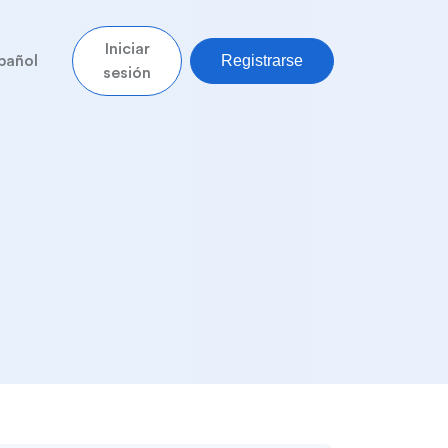
Iniciar
Registrarse
pañol
sesión