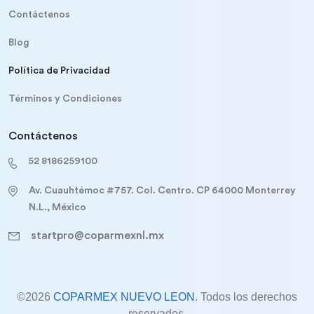
Contáctenos
Blog
Política de Privacidad
Términos y Condiciones
Contáctenos
52 8186259100
Av. Cuauhtémoc #757. Col. Centro. CP 64000 Monterrey
N.L., México
startpro@coparmexnl.mx
©2026
COPARMEX NUEVO LEON
. Todos los derechos
reservados.