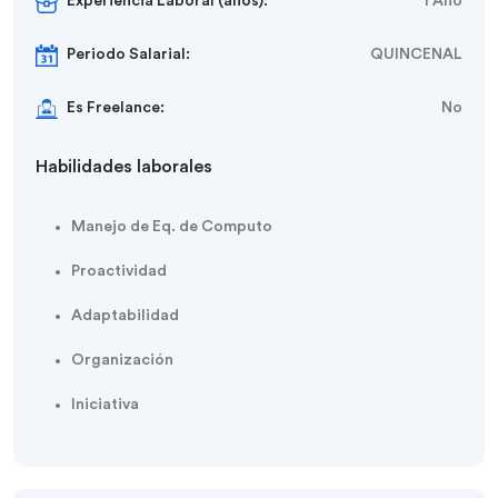
Experiencia Laboral (años):
1 Año
Periodo Salarial:
QUINCENAL
Es Freelance:
No
Habilidades laborales
Manejo de Eq. de Computo
Proactividad
Adaptabilidad
Organización
Iniciativa