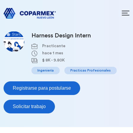
Harness Design Intern
Practicante
hace 1 mes
$ 8K - 9.80K
Ingeniería
Practicas Profesionales
Registrarse para postularse
Solicitar trabajo