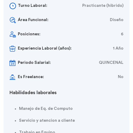
Turno Laboral:
Practicante (hibrido)
Área Funcional:
Diseño
Posiciones:
6
Experiencia Laboral (años):
1 Año
Periodo Salarial:
QUINCENAL
Es Freelance:
No
Habilidades laborales
Manejo de Eq. de Computo
Servicio y atencion a cliente
Trabajo en Equipo