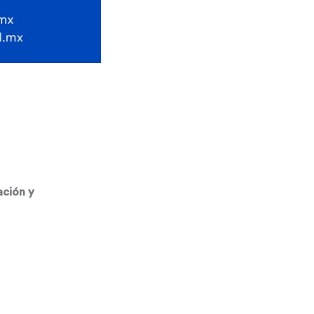
ación y