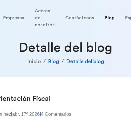
Acerca
Empresas
de
Contáctenos
Blog
Es
nosotros
Detalle del blog
Inicio
Blog
Detalle del blog
ientación Fiscal
rtínez
abr. 17º 2026
4 Comentarios
|
|