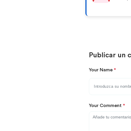
Publicar un 
Your Name
*
Your Comment
*