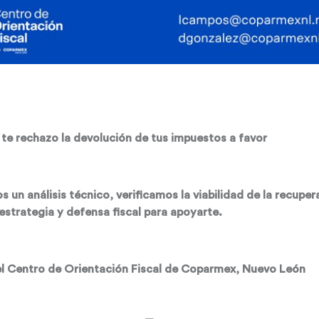
 te rechazo la devolución de tus impuestos a favor
 un análisis técnico, verificamos la viabilidad de la recuper
estrategia y defensa fiscal para apoyarte.
l Centro de Orientación Fiscal de Coparmex, Nuevo León