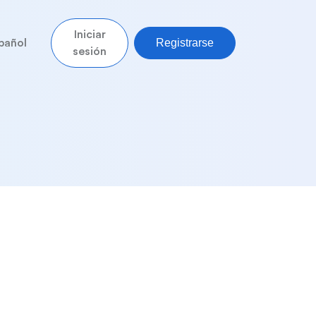
Iniciar
Registrarse
pañol
sesión