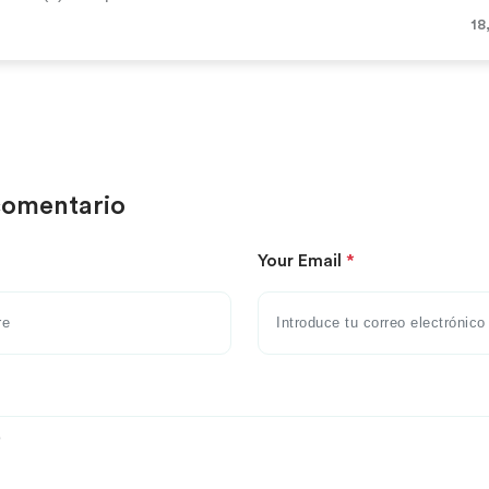
18
comentario
Your Email
*