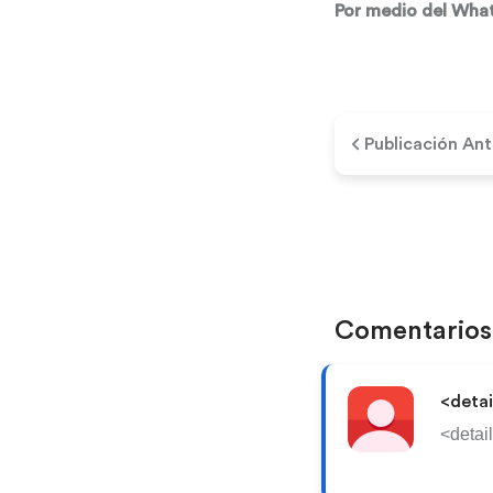
Por medio
Publicación Ant
Comentario
<detai
<detail