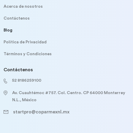
Acerca de nosotros
Contáctenos
Blog
Política de Privacidad
Términos y Condiciones
Contáctenos
52 8186259100
Av. Cuauhtémoc #757. Col. Centro. CP 64000 Monterrey
N.L., México
startpro@coparmexnl.mx